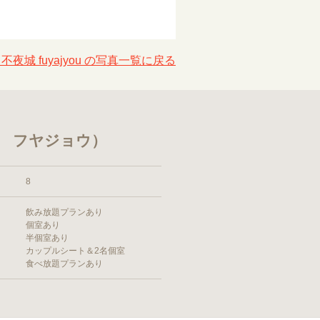
不夜城 fuyajyou の写真一覧に戻る
バー フヤジョウ）
8
飲み放題プランあり
個室あり
半個室あり
カップルシート＆2名個室
食べ放題プランあり