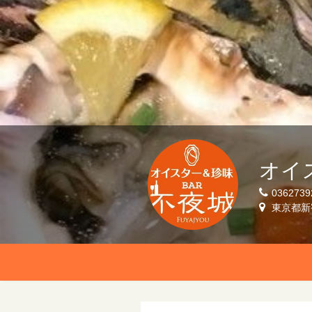
オイス
0362739
東京都新宿