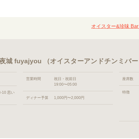
オイスター&珍味 Bar 
不夜城 fuyajyou （オイスターアンドチンミ
営業時間
祝日・祝前日
座席数
19:00〜05:00
特徴
10 思い
ディナー予算
1,000円〜2,000円