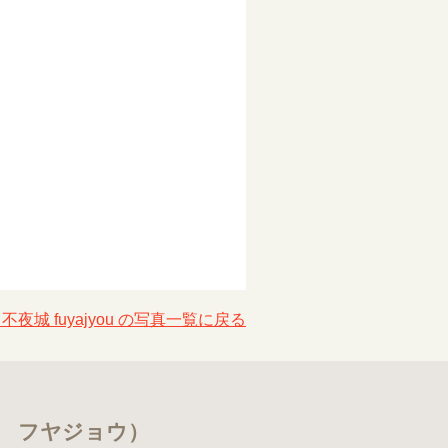
不夜城 fuyajyou の写真一覧に戻る
バー フヤジョウ）